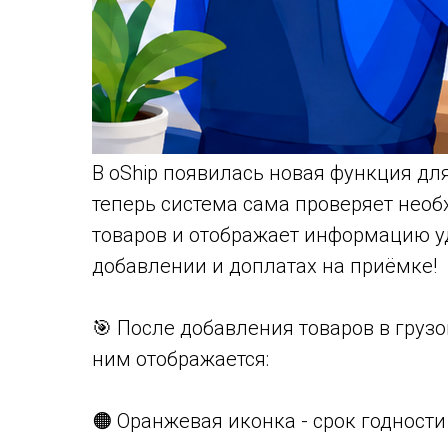
В oShip появилась новая функция для 
теперь система сама проверяет необ
товаров и отображает информацию у
добавлении и доплатах на приёмке!
🎯 После добавления товаров в грузо
ним отображается:
🟠 Оранжевая иконка - срок годности